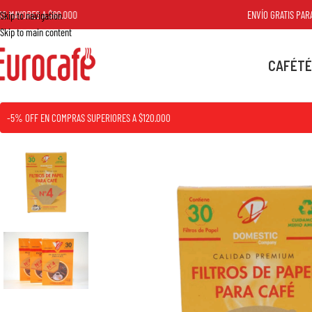
YORES A $80.000
ENVÍO GRATIS PARA PE
Skip to navigation
Skip to main content
CAFÉ
TÉ
-5% OFF EN COMPRAS SUPERIORES A $120.000