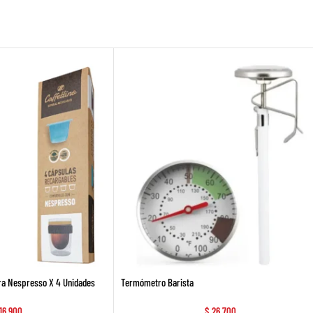
ra Nespresso X 4 Unidades
Termómetro Barista
16.900
$
26.700