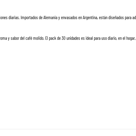
aciones diarias. Importados de Alemania y envasados en Argentina, están diseñados para ad
ma y sabor del café molido. El pack de 30 unidades es ideal para uso diario, en el hogar, 