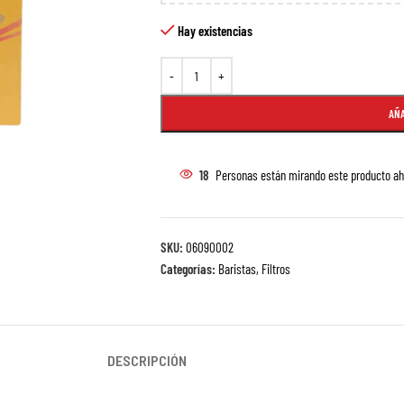
Hay existencias
AÑA
18
Personas están mirando este producto ah
SKU:
06090002
Categorías:
Baristas
,
Filtros
DESCRIPCIÓN