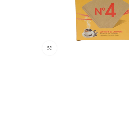
Click to enlarge