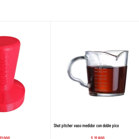
Shot pitcher vaso medidor con doble pico
12.000
$
21.800