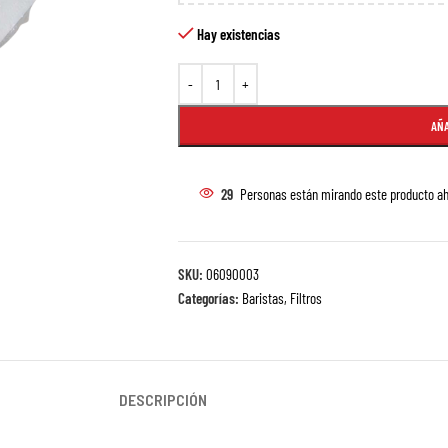
Hay existencias
AÑA
29
Personas están mirando este producto ah
SKU:
06090003
Categorías:
Baristas
,
Filtros
DESCRIPCIÓN