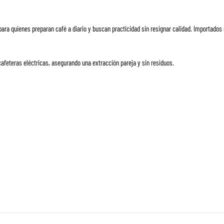
para quienes preparan café a diario y buscan practicidad sin resignar calidad. Importado
cafeteras eléctricas, asegurando una extracción pareja y sin residuos.