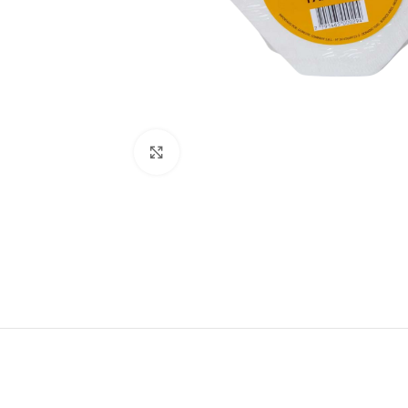
Click to enlarge