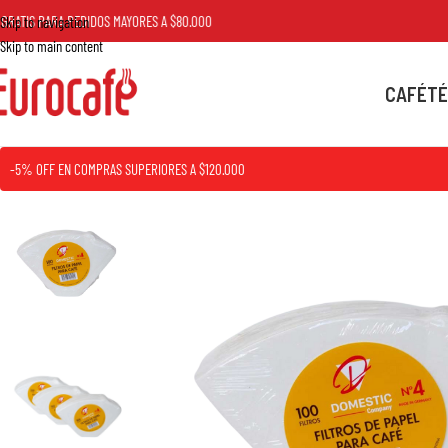
IS PARA PEDIDOS MAYORES A $80.000
ENV
Skip to navigation
Skip to main content
CAFÉ
TÉ
-5% OFF EN COMPRAS SUPERIORES A $120.000