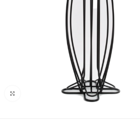
Click to enlarge