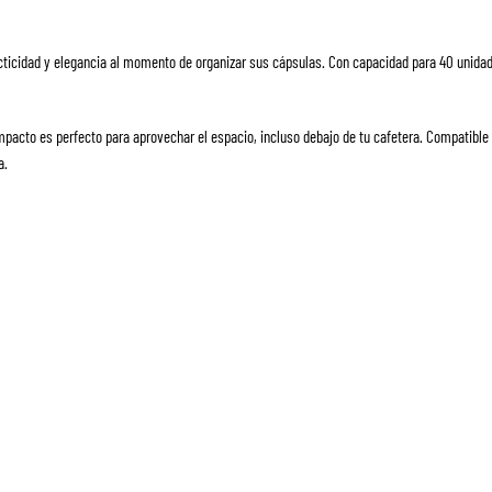
cticidad y elegancia al momento de organizar sus cápsulas. Con capacidad para 40 unidade
pacto es perfecto para aprovechar el espacio, incluso debajo de tu cafetera. Compatibl
a.