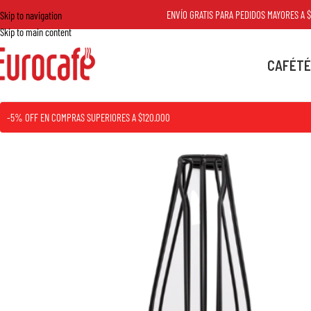
ENVÍO GRATIS PARA PEDIDOS MAYORES A $80.0
Skip to navigation
Skip to main content
CAFÉ
TÉ
-5% OFF EN COMPRAS SUPERIORES A $120.000