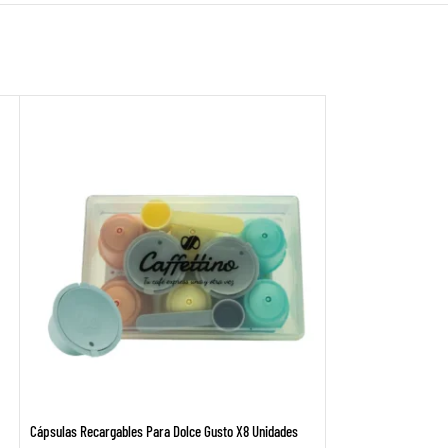
Cápsulas Recargables Para Dolce Gusto X8 Unidades
Termómetro Barista