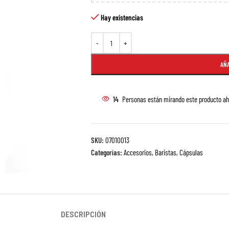
Hay existencias
AÑA
14
Personas están mirando este producto ah
SKU:
07010013
Categorías:
Accesorios
,
Baristas
,
Cápsulas
DESCRIPCIÓN