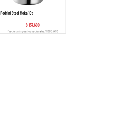
Pedrini Steel Moka 10t
$
157.600
Precio sin impuestos nacionales: $130.247,93