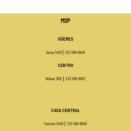
MDP
GÜEMES
|
Garay 1428
223 589-6948
CENTRO
|
Bolívar 3102
223 589-6952
CASA CENTRAL
|
Falucho 5456
223 589-6950