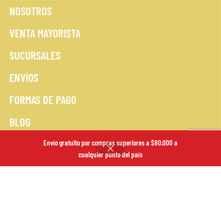
NOSOTROS
VENTA MAYORISTA
SUCURSALES
ENVÍOS
FORMAS DE PAGO
BLOG
POLÍTICA DE DEVOLUCIONES
Envío gratuito por compras superiores a $80.000 a
cualquier punto del país
POLÍTICA DE PRIVACIDAD
TÉRMINOS Y CONDICIONES