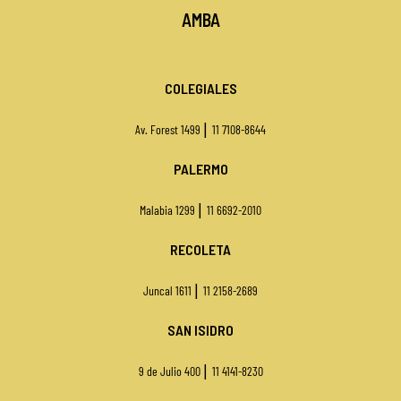
AMBA
COLEGIALES
|
Av. Forest 1499
11 7108-8644
PALERMO
|
Malabia 1299
11 6692-2010
RECOLETA
|
Juncal 1611
11 2158-2689
SAN ISIDRO
|
9 de Julio 400
11
4141-8230