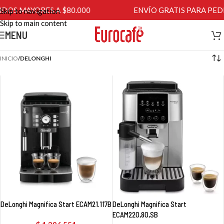
DOS MAYORES A $80.000
ENVÍO GRATIS PARA PEDI
Skip to navigation
Skip to main content
MENU
INICIO
/
DELONGHI
DeLonghi Magnifica Start ECAM21.117B
DeLonghi Magnifica Start
ECAM220,80,SB