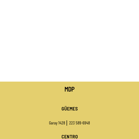
MDP
GÜEMES
|
Garay 1428
223 589-6948
CENTRO