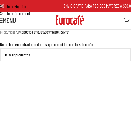
00
ENVÍO GRATIS PARA PEDIDOS MAYORES A $80.0
Skip to navigation
Skip to main content
MENU
INICIO
/
TIENDA
/
PRODUCTOS ETIQUETADOS “SABORIZANTE”
No se han encontrado productos que coincidan con tu selección.