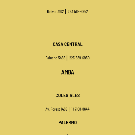
|
Bolívar 3102
223 589-6952
CASA CENTRAL
|
Falucho 5456
223 589-6950
AMBA
COLEGIALES
|
Av. Forest 1499
11 7108-8644
PALERMO