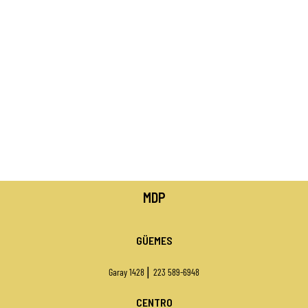
MDP
GÜEMES
|
Garay 1428
223 589-6948
CENTRO