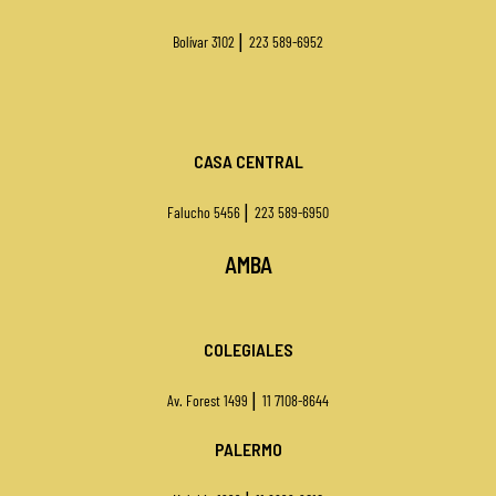
|
Bolívar 3102
223 589-6952
CASA CENTRAL
|
Falucho 5456
223 589-6950
AMBA
COLEGIALES
|
Av. Forest 1499
11 7108-8644
PALERMO