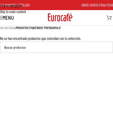
OS MAYORES A $80.000
ENVÍO GRATIS PARA PEDID
Skip to navigation
Skip to main content
MENU
INICIO
/
TIENDA
/
PRODUCTOS ETIQUETADOS “PORTACAPSULA”
No se han encontrado productos que coincidan con tu selección.