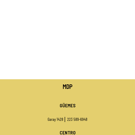
MDP
GÜEMES
|
Garay 1428
223 589-6948
CENTRO