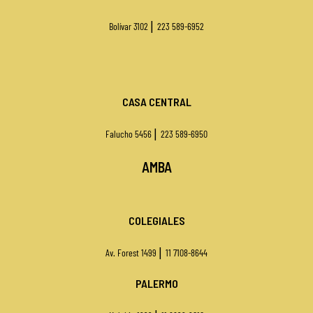
|
Bolívar 3102
223 589-6952
CASA CENTRAL
|
Falucho 5456
223 589-6950
AMBA
COLEGIALES
|
Av. Forest 1499
11 7108-8644
PALERMO