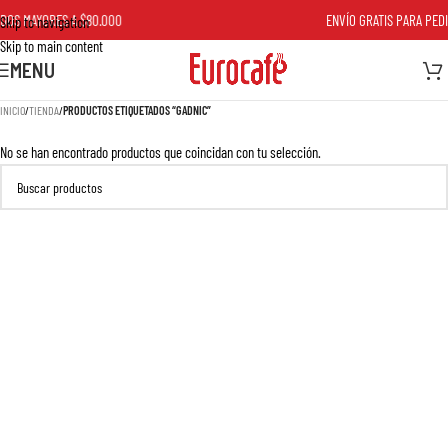
DOS MAYORES A $80.000
ENVÍO GRATIS PARA PEDI
Skip to navigation
Skip to main content
MENU
INICIO
/
TIENDA
/
PRODUCTOS ETIQUETADOS “GADNIC”
No se han encontrado productos que coincidan con tu selección.