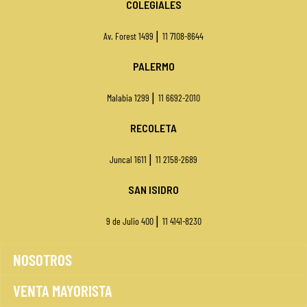
COLEGIALES
|
Av. Forest 1499
11 7108-8644
PALERMO
|
Malabia 1299
11 6692-2010
RECOLETA
|
Juncal 1611
11 2158-2689
SAN ISIDRO
|
9 de Julio 400
11
4141-8230
NOSOTROS
VENTA MAYORISTA