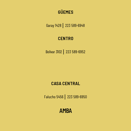
GÜEMES
|
Garay 1428
223 589-6948
CENTRO
|
Bolívar 3102
223 589-6952
CASA CENTRAL
|
Falucho 5456
223 589-6950
AMBA