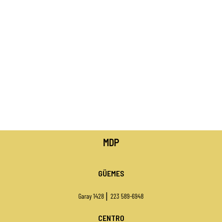
MDP
GÜEMES
|
Garay 1428
223 589-6948
CENTRO