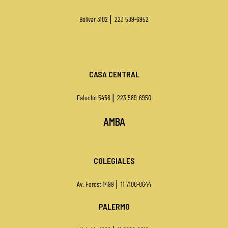
|
Bolívar 3102
223 589-6952
CASA CENTRAL
|
Falucho 5456
223 589-6950
AMBA
COLEGIALES
|
Av. Forest 1499
11 7108-8644
PALERMO